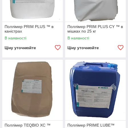
Поллімер PRIM PLUS ™ в
Поллімер PRIM PLUS CY ™ в
каністрах
мішках по 25 кг
В наявності
В наявності
Ціну уточнюйте
Ціну уточнюйте
Поллімер TEQBIO XC ™
Поллімер PRIME LUBE™