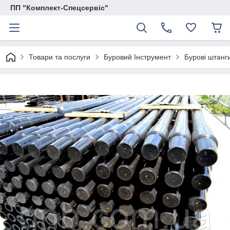
ПП "Комплект-Спецсервіс"
Товари та послуги
Буровий Інструмент
Бурові штанг