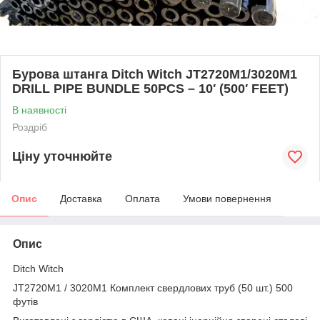
Бурова штанга Ditch Witch JT2720M1/3020M1
DRILL PIPE BUNDLE 50PCS – 10′ (500′ FEET)
В наявності
Роздріб
Ціну уточнюйте
Опис
Доставка
Оплата
Умови повернення
Опис
Ditch Witch
JT2720M1 / 3020M1 Комплект свердлових труб (50 шт.) 500
футів