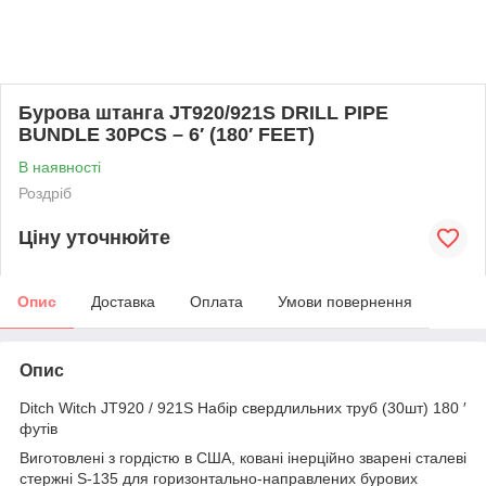
Бурова штанга JT920/921S DRILL PIPE
BUNDLE 30PCS – 6′ (180′ FEET)
В наявності
Роздріб
Ціну уточнюйте
Опис
Доставка
Оплата
Умови повернення
Опис
Ditch Witch JT920 / 921S Набір свердлильних труб (30шт) 180 ′
футів
Виготовлені з гордістю в США, ковані інерційно зварені сталеві
стержні S-135 для горизонтально-направлених бурових