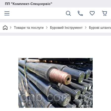
ПП "Комплект-Спецсервіс"
Товари та послуги
Буровий Інструмент
Бурові штанг