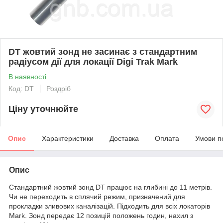
DT жовтий зонд не засинає з стандартним
радіусом дії для локації Digi Trak Mark
В наявності
Код: DT
Роздріб
Ціну уточнюйте
Опис
Характеристики
Доставка
Оплата
Умови п
Опис
Стандартний жовтий зонд DT працює на глибині до 11 метрів.
Чи не переходить в сплячий режим, призначений для
прокладки зливових каналізацій. Підходить для всіх локаторів
Mark. Зонд передає 12 позицій положень годин, нахил з